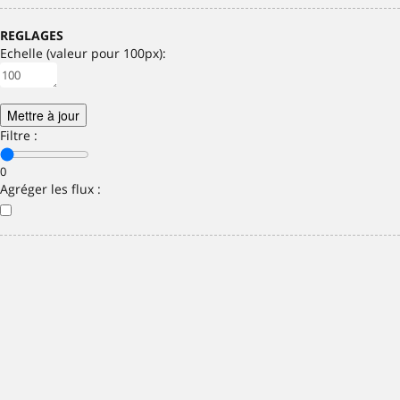
REGLAGES
Echelle (valeur pour 100px):
Mettre à jour
Filtre :
0
Agréger les flux :