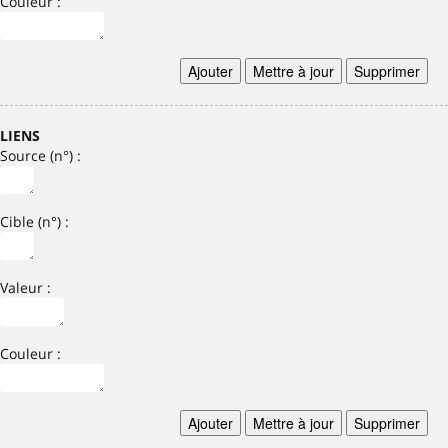
Couleur :
Ajouter
Mettre à jour
Supprimer
LIENS
Source (n°) :
Cible (n°) :
Valeur :
Couleur :
Ajouter
Mettre à jour
Supprimer