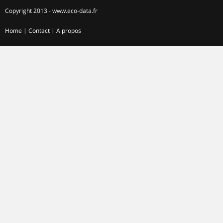
Copyright 2013 - www.eco-data.fr
Home
|
Contact
|
A propos