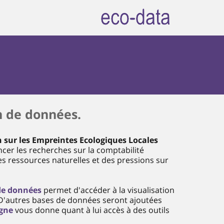
n de données.
 sur les Empreintes Ecologiques Locales
vancer les recherches sur la comptabilité
des ressources naturelles et des pressions sur
de données
permet d'accéder à la visualisation
 D'autres bases de données seront ajoutées
igne
vous donne quant à lui accès à des outils