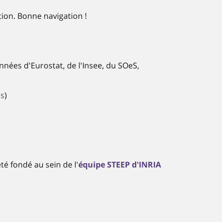
on. Bonne navigation !
ées d'Eurostat, de l'Insee, du SOeS,
js
)
é fondé au sein de l'
équipe STEEP d'INRIA