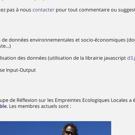
tez pas à nous
contacter
pour tout commentaire ou suggesti
s de données environnementales et socio-économiques (donn
te...)
lisation des données (utilisation de la librairie javascript
d3.
yse Input-Output
upe de Réflexion sur les Empreintes Ecologiques Locales a ét
ble
. Les membres actuels sont :